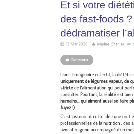
Et si votre diét
des fast-foods ?
dédramatiser l’a
13 Mar 2026
Marine Charlier
Commenter
Dans l’imaginaire collectif, la diétét
uniquement de légumes vapeur, de qui
stricte
de l’alimentation qui peut parf
consulter. Pourtant, la réalité est bien
humains… qui aiment aussi se faire plai
fuyez !)
.
C’est justement cette idée que met 
professionnelles de la nutrition : des 
avocat mignon accompagné d’un mess