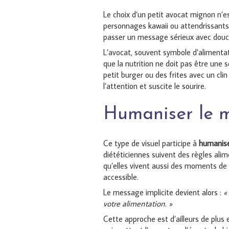
Le choix d’un petit avocat mignon n’es
personnages kawaii ou attendrissants 
passer un message sérieux avec douc
L’avocat, souvent symbole d’alimentat
que la nutrition ne doit pas être une s
petit burger ou des frites avec un cli
l’attention et suscite le sourire.
Humaniser le m
Ce type de visuel participe à
humanise
diététiciennes suivent des règles alim
qu’elles vivent aussi des moments de p
accessible.
Le message implicite devient alors :
«
votre alimentation. »
Cette approche est d’ailleurs de plus 