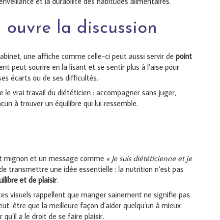
ienveillance et la durabilité des habitudes alimentaires.
 ouvre la discussion
abinet, une affiche comme celle-ci peut aussi servir de
point
ent peut sourire en la lisant et se sentir plus à l’aise pour
ses écarts ou de ses difficultés.
le vrai travail du diététicien : accompagner sans juger,
acun à trouver un équilibre qui lui ressemble.
ocat mignon et un message comme
« Je suis diététicienne et je
e transmettre une idée essentielle : la nutrition n’est pas
ilibre et de plaisir
.
ces visuels rappellent que manger sainement ne signifie pas
eut-être que la meilleure façon d’aider quelqu’un à mieux
’il a le droit de se faire plaisir.