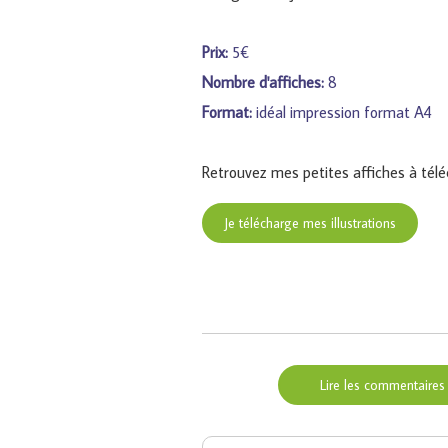
Prix:
5€
Nombre d'affiches:
8
Format:
idéal impression format A4
Retrouvez mes petites affiches à téléc
Je télécharge mes illustrations
Lire les commentaires