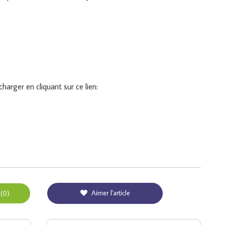
harger en cliquant sur ce lien:
Aimer l'article
 (0)