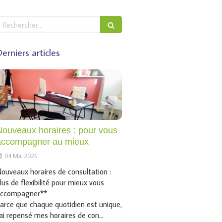
echercher
erniers articles
Nouveaux horaires : pour vous
accompagner au mieux
04 Mai 2026
ouveaux horaires de consultation :
lus de flexibilité pour mieux vous
ccompagner**
arce que chaque quotidien est unique,
’ai repensé mes horaires de con...