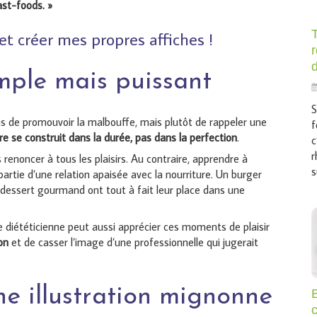
ast-foods. »
 et créer mes propres affiches !
mple mais puissant
S
pas de promouvoir la malbouffe, mais plutôt de rappeler une
f
ire se construit dans la durée, pas dans la perfection
.
c
r
 renoncer à tous les plaisirs. Au contraire, apprendre à
s
partie d’une relation apaisée avec la nourriture. Un burger
 dessert gourmand ont tout à fait leur place dans une
e diététicienne peut aussi apprécier ces moments de plaisir
on
et de casser l’image d’une professionnelle qui jugerait
ne illustration mignonne