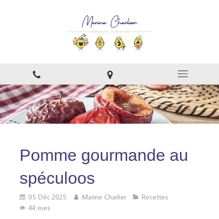
Pomme gourmande au
spéculoos
05 Déc 2025
Marine Charlier
Recettes
44 vues