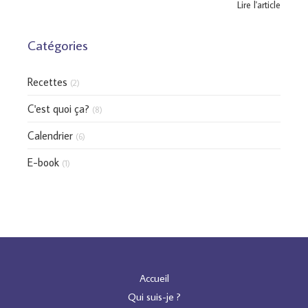
Lire l'article
Catégories
Recettes
(2)
C'est quoi ça?
(8)
Calendrier
(6)
E-book
(1)
Accueil
Qui suis-je ?