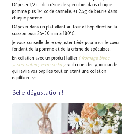
Déposer 1/2 cc de crème de spéculoos dans chaque
pomme puis 1/4 cc de cannelle, et 2,5g de beurre dans
chaque pomme.
Déposer dans un plat allant au four et hop direction la
cuisson pour 25-30 min à 180°C.
Je vous conseille de le déguster tiède pour avoir le cœur
fondant de la pomme et de la crème de spéculoos.
En collation avec un
produit laitier
( fromage blanc,
yaourt nature, verre de lait)
: voilà une idée gourmande
qui ravira vos papilles tout en étant une collation
équilibrée ✨
Belle dégustation !