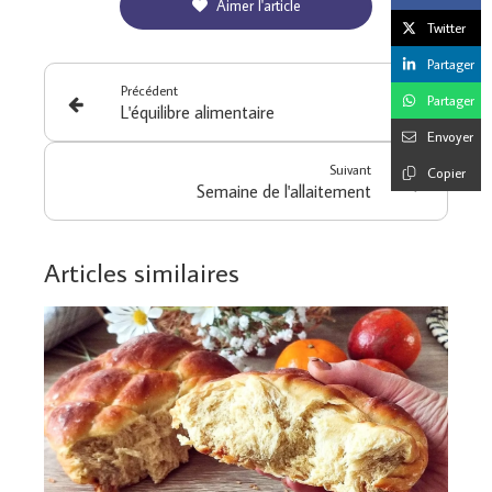
Aimer l'article
Twitter
Partager
Précédent
Partager
L'équilibre alimentaire
Envoyer
Suivant
Copier
Semaine de l'allaitement
Articles similaires