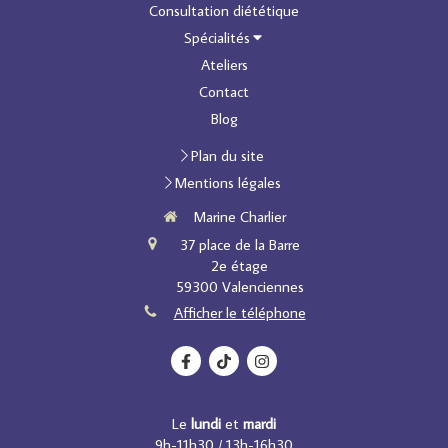
Consultation diététique
Spécialités
Ateliers
Contact
Blog
Plan du site
Mentions légales
Marine Charlier
37 place de la Barre
2e étage
59300
Valenciennes
Afficher le téléphone
Le
lundi
et
mardi
9h-11h30 / 13h-16h30