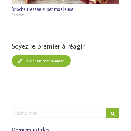
Brioche tressée super moelleuse
Recettes
Soyez le premier à réagir
Laisser un commentaire
Rechercher
Derniers articles